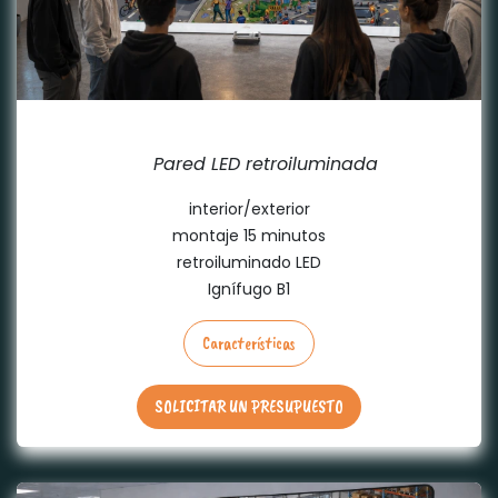
TRANSPORTABLE PREMIUM
Pared LED retroiluminada
interior/exterior
montaje 15 minutos
retroiluminado LED
Ignífugo B1
Características
SOLICITAR UN PRESUPUESTO