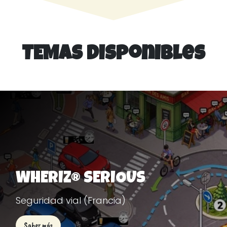
TEMAS disponibles
WHERIZ® SERIOUS
Seguridad vial (Francia)
Saber más​