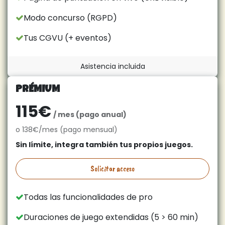
Modo concurso (RGPD)
Tus CGVU (+ eventos)
Asistencia incluida
PRÉMIUM
115€
/ mes (pago anual)
o 138€/mes (pago mensual)
Sin límite, integra también tus propios juegos.
Solicitar acceso
Todas las funcionalidades de pro
Duraciones de juego extendidas (5 > 60 min)