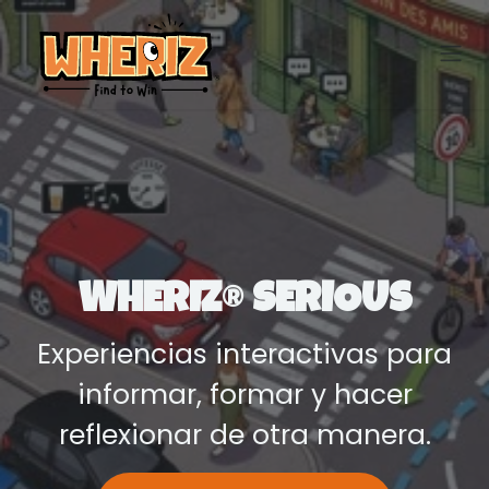
Ir al contenido
WHERIZ
®
SERIOUS
Experiencias interactivas para
informar, formar y hacer
reflexionar de otra manera.