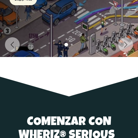
Précédent
Suiva
COMENZAR CON
WHERIZ® SERIOUS