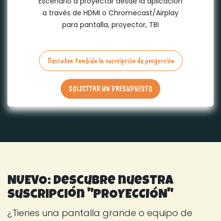
Escenario a proyectar desde la aplicación
a través de HDMI o Chromecast/Airplay
para pantalla, proyector, TBI
Descubra también la suscripción de proyección
SOLICITAR UN PRESUPUESTO
NUEVO: descubre nuestra
suscripción "PROYECCIÓN"
¿Tienes una pantalla grande o equipo de