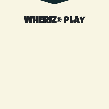
WHERIZ
® PLAY