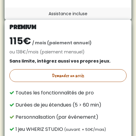
Assistance incluse
PREMIUM
115€
/ mois (paiement annuel)
ou 138€/mois (paiement mensuel)
Sans limite, intégrez aussi vos propres jeux.
Demander un accès
Toutes les fonctionnalités de pro
Durées de jeu étendues (5 > 60 min)
Personnalisation (par événement)
1 jeu WHERIZ STUDIO
(suivant: + 50€/mois)