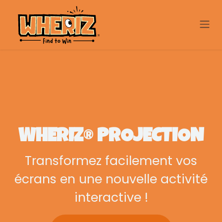
Se rendre au contenu
WHERIZ
®
PROJECTION
Transformez facilement vos
écrans en une nouvelle activité
interactive !