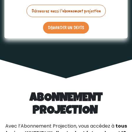
Découvrez aussi l'abonnement projection
DEMANDER UN DEVIS
ABONNEMENT
PROJECTION
Avec l’Abonnement Projection, vous accédez à
tous