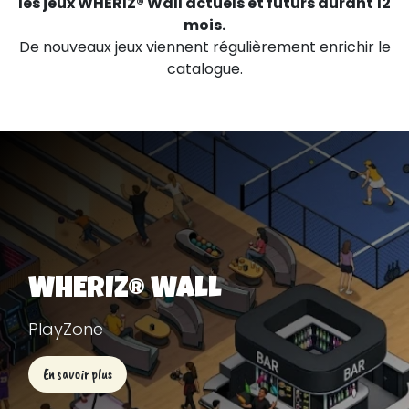
les jeux WHERIZ® Wall actuels et futurs durant 12
mois.
De nouveaux jeux viennent régulièrement enrichir le
catalogue.
WHERIZ® Wall
PlayZone
En savoir plus