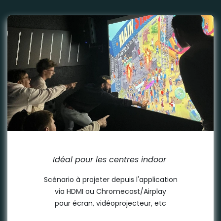
PROJECTION
Idéal pour les centres indoor
Scénario à projeter depuis l'application
via HDMI ou Chromecast/Airplay
pour écran, vidéoprojecteur, etc