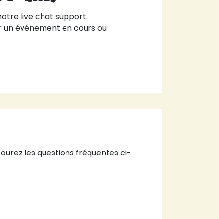
tre live chat support.
r un événement en cours ou
urez les questions fréquentes ci-