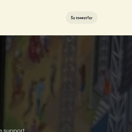
Se connecter
 support..