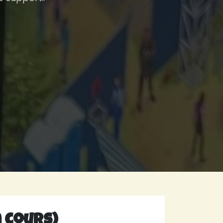
 cours)