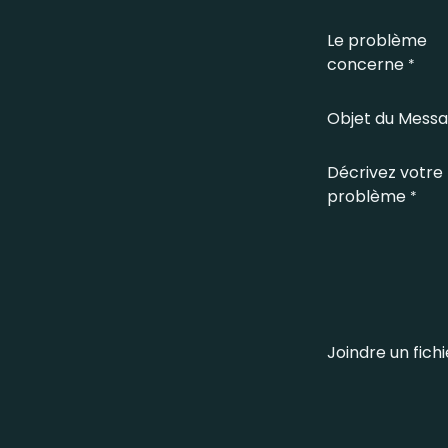
Le problème
concerne
*
Objet du Mess
Décrivez votre
problème
*
Joindre un fichi