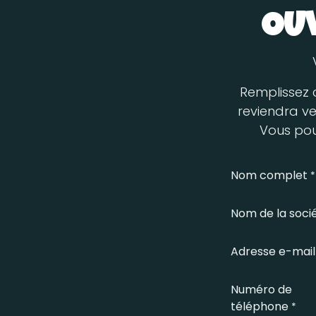
OUV
Remplissez c
reviendra v
Vous pou
Nom complet
*
Nom de la soci
Adresse e-mail
Numéro de
téléphone
*