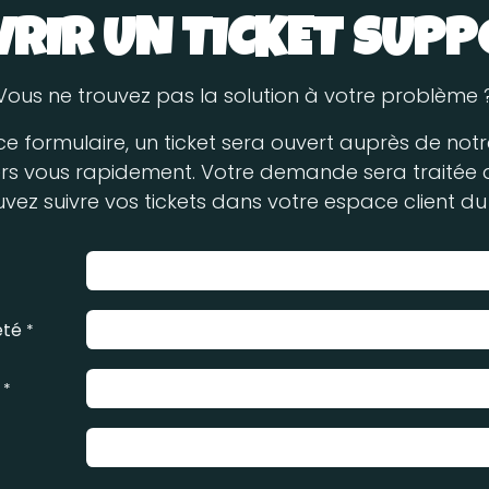
RIR UN TICKET SUP
Vous ne trouvez pas la solution à votre problème 
e formulaire, un ticket sera ouvert auprès de not
ers vous rapidement. Votre demande sera traitée d
vez suivre vos tickets dans votre espace client du 
été
*
*