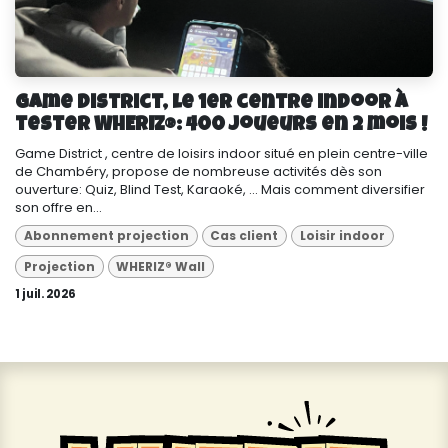
Game District, le 1er centre indoor à
tester WHERIZ®: 400 joueurs en 2 mois !
Game District , centre de loisirs indoor situé en plein centre-ville
de Chambéry, propose de nombreuse activités dès son
ouverture: Quiz, Blind Test, Karaoké, ... Mais comment diversifier
son offre en...
Abonnement projection
Cas client
Loisir indoor
Projection
WHERIZ® Wall
1 juil. 2026